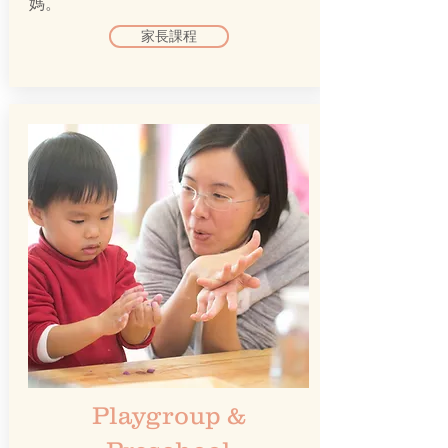
媽。
家長課程
Playgroup &