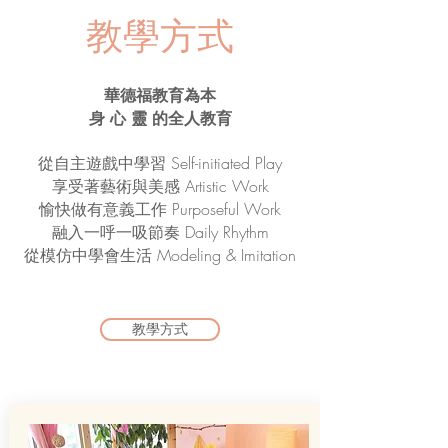
教學方式
華德福教育為本
身 心 靈 的全人教育
從自主遊戲中學習 Self-initiated Play
享受著藝術與美感 Artistic Work
愉快做有意義工作 Purposeful Work
融入一呼一吸節奏 Daily Rhythm
從模仿中學會生活 Modeling & Imitation
教學方式