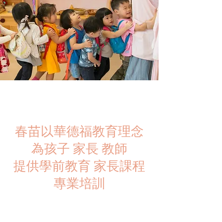
春苗以華德福教育理念
為孩子 家長 教師
提供學前教育 家長課程
專業培訓