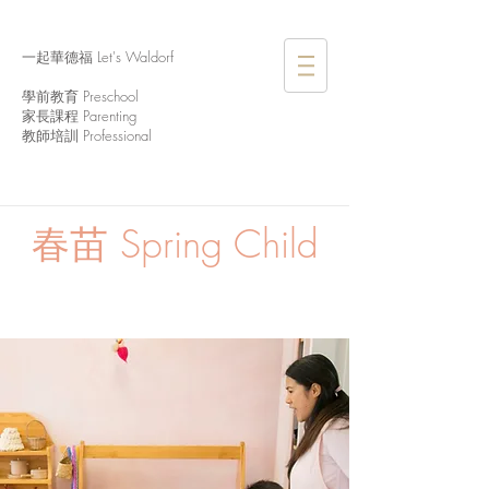
一起華德福 Let's Waldorf
學前教育 Preschool
家長課程 Parenting
教師培訓 Professional
春苗
Spring Child