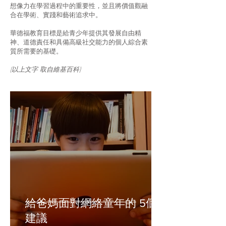
想像力在學習過程中的重要性，並且將價值觀融
合在學術、實踐和藝術追求中。
華德福教育目標是給青少年提供其發展自由精
神、道德責任和具備高級社交能力的個人綜合素
質所需要的基礎。
(以上文字 取自維基百科)
給爸媽面對網絡童年的 5個
建議