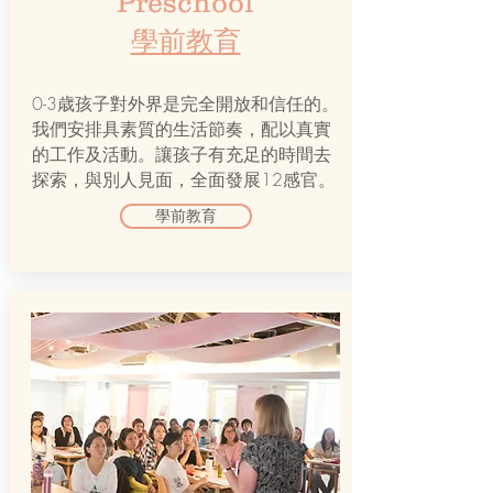
Preschool
學前教育
0-3歳孩子對外界是完全開放和信任的。
我們安排具素質的生活節奏，配以真實
的工作及活動。讓孩子有充足的時間去
探索，與別人見面，全面發展12感官。
學前教育