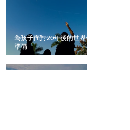
為孩子面對20年後的世界做
準備