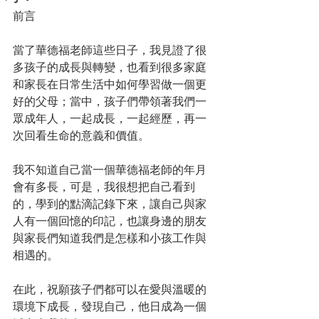
前言
當了華德福老師這些日子，我見證了很
多孩子的成長與轉變，也看到很多家庭
和家長在日常生活中如何學習做一個更
好的父母；當中，孩子們帶領著我們一
眾成年人，一起成長，一起經歷，再一
次回看生命的意義和價值。
我不知道自己當一個華德福老師的年月
會有多長，可是，我很想把自己看到
的，學到的點滴記錄下來，讓自己與家
人有一個回憶的印記，也讓身邊的朋友
與家長們知道我們是怎樣和小孩工作與
相遇的。
在此，祝願孩子們都可以在愛與溫暖的
環境下成長，發現自己，他日成為一個