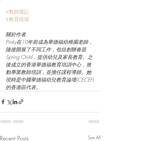
#教師週記
#教育現場
關於作者:
Pinky在10年前成為華德福幼稚園老師，
隨後開展了不同工作，包括創辦春苗
Spring Child，提供幼兒及家長教育。之
後成立的香港華德福教育培訓中心，推
動專業教師培訓，並擔任課程導師。她
現時是中國華德福幼兒教育論壇(CECEF)
的香港區代表。
Recent Posts
See All