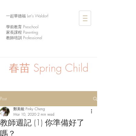
一起華德福 Let's Waldorf
學前教育 Preschool
家長課程 Parenting
教師培訓 Professional
春苗
Spring Child
Post
鄭美能 Pinky Cheng
Mar 10, 2020
2 min read
教師週記 (1) 你準備好了
嗎？