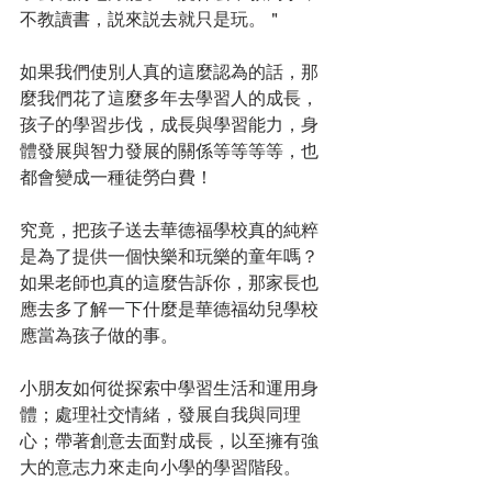
不教讀書，説來説去就只是玩。＂
如果我們使別人真的這麼認為的話，那
麼我們花了這麼多年去學習人的成長，
孩子的學習步伐，成長與學習能力，身
體發展與智力發展的關係等等等等，也
都會變成一種徒勞白費！
究竟，把孩子送去華德福學校真的純粹
是為了提供一個快樂和玩樂的童年嗎？
如果老師也真的這麼告訴你，那家長也
應去多了解一下什麼是華德福幼兒學校
應當為孩子做的事。
小朋友如何從探索中學習生活和運用身
體；處理社交情緒，發展自我與同理
心；帶著創意去面對成長，以至擁有強
大的意志力來走向小學的學習階段。