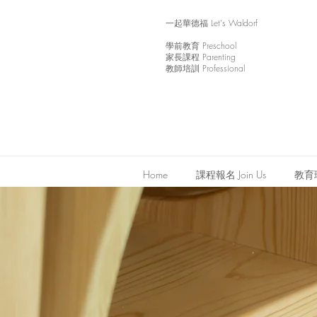
一起華德福 Let's Waldorf
學前教育 Preschool
家長課程 Parenting
教師培訓 Professional
Home
課程報名 Join Us
教育