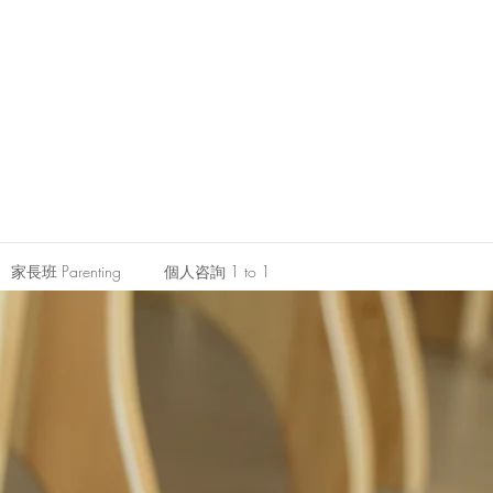
家長班 Parenting
個人咨詢 1 to 1