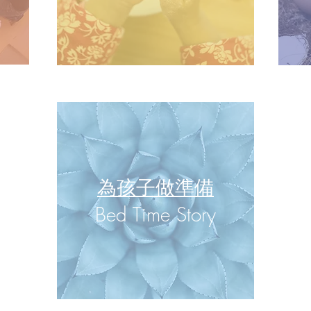
為孩子做準備
Bed Time Story