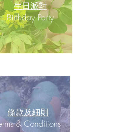
生日派對
​Birthday Party
條款及細則
erms & Conditions