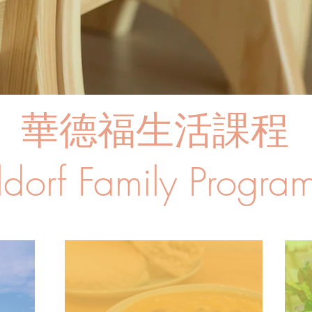
華德福生活課程
dorf Family Progr