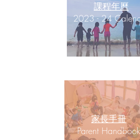
課程年曆
2023 - 24 Calen
家長手冊
​Parent Handboo