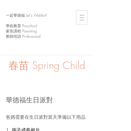
一起華德福 Let's Waldorf
學前教育 Preschool
家長課程 Parenting
教師培訓 Professional
春苗
Spring Child
華德福生日派對
爸媽需要在生日派對當天準備以下用品:
1.
孩子成長相片