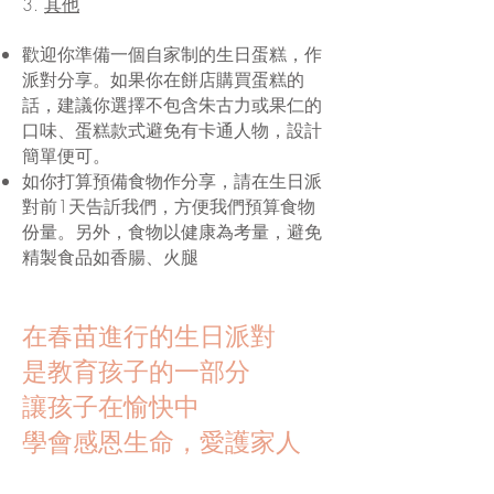
3.
其他
歡迎你準備一個自家制的生日蛋糕，作
派對分享。如果你在餅店購買蛋糕的
話，建議你選擇不包含朱古力或果仁的
口味、蛋糕款式避免有卡通人物，設計
簡單便可。
如你打算預備食物作分享，請在生日派
對前1天告訢我們，方便我們預算食物
份量。另外，食物以健康為考量，避免
精製食品如香腸、火腿
在春苗進行的生日派對
是教育孩子的一部分
讓孩子在愉快中
學會感恩生命，愛護家人