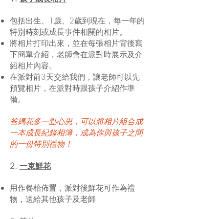
包括出生、1歲、2歲到現在，每一年的
特別時刻或成長事件相關的相片。
將相片打印出來，並在每張相片背後寫
下簡單介紹，老師會在派對時展示及介
紹相片內容。
在派對前3天交給我們，讓老師可以先
預覽相片，在派對時跟孩子介紹作準
備。
爸媽花多一點心思，可以將相片組合成
一本成長紀錄相簿，成為你與孩子之間
的一份特別禮物！
2.
一束鮮花
用作餐枱佈置，派對後鮮花可作為禮
物，送給其他孩子及老師