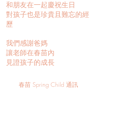
和朋友在一起慶祝生日
對孩子也是珍貴且難忘的經
歷
我們感謝爸媽
讓老師在春苗內
見證孩子的成長
春苗 Spring Child 通訊