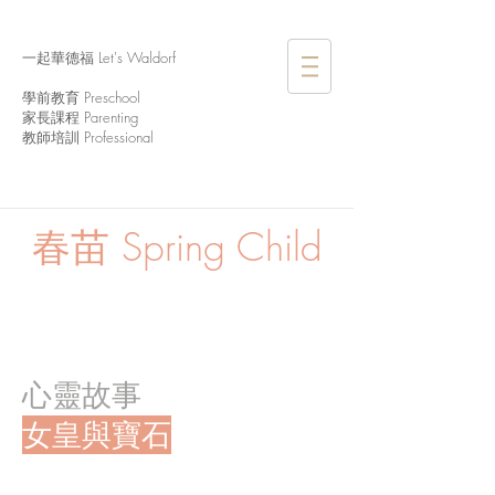
一起華德福 Let's Waldorf
學前教育 Preschool
家長課程 Parenting
教師培訓 Professional
春苗
Spring Child
心靈故事
女皇與寶石