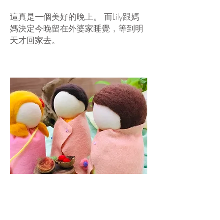
這真是一個美好的晚上。 而Lily跟媽
媽決定今晚留在外婆家睡覺，等到明
天才回家去。