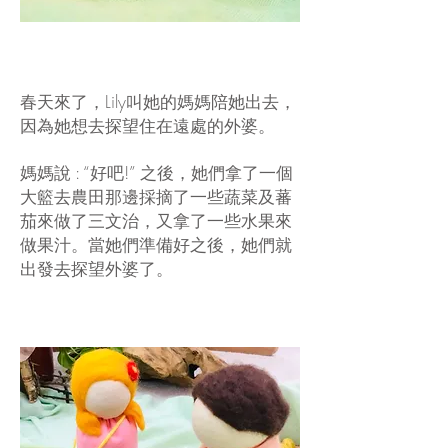
春天來了，Lily叫她的媽媽陪她出去，
因為她想去探望住在遠處的外婆。
媽媽說 : “好吧!” 之後，她們拿了一個
大籃去農田那邊採摘了一些蔬菜及蕃
茄來做了三文治，又拿了一些水果來
做果汁。當她們準備好之後，她們就
出發去探望外婆了。